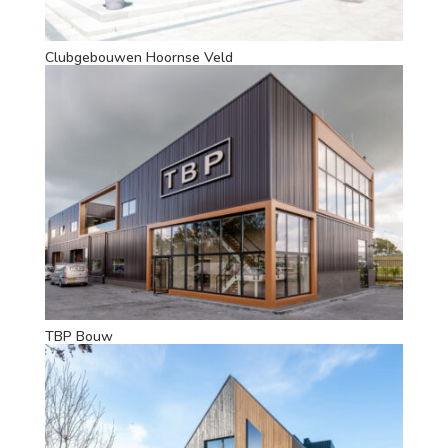
Clubgebouwen Hoornse Veld
TBP Bouw