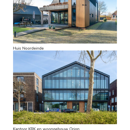
Huis Noordeinde
Kantoor KRK en woongebouw Orion