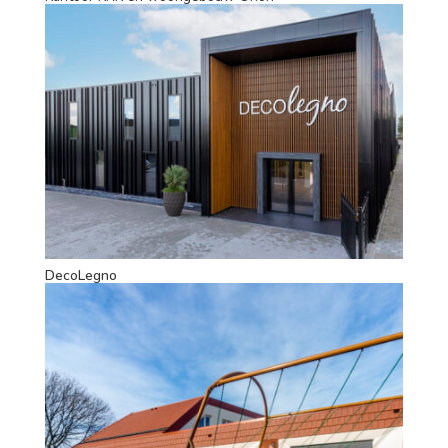
DecoLegno