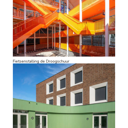
Fietsenstalling de Droogschuur