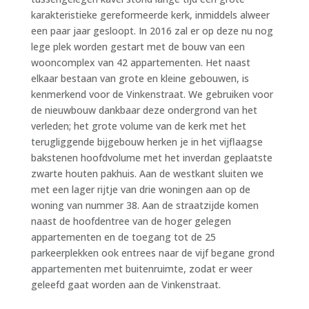
karakteristieke gereformeerde kerk, inmiddels alweer
een paar jaar gesloopt. In 2016 zal er op deze nu nog
lege plek worden gestart met de bouw van een
wooncomplex van 42 appartementen. Het naast
elkaar bestaan van grote en kleine gebouwen, is
kenmerkend voor de Vinkenstraat. We gebruiken voor
de nieuwbouw dankbaar deze ondergrond van het
verleden; het grote volume van de kerk met het
terugliggende bijgebouw herken je in het vijflaagse
bakstenen hoofdvolume met het inverdan geplaatste
zwarte houten pakhuis. Aan de westkant sluiten we
met een lager rijtje van drie woningen aan op de
woning van nummer 38. Aan de straatzijde komen
naast de hoofdentree van de hoger gelegen
appartementen en de toegang tot de 25
parkeerplekken ook entrees naar de vijf begane grond
appartementen met buitenruimte, zodat er weer
geleefd gaat worden aan de Vinkenstraat.