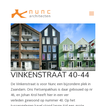
VINKENSTRAAT 40-44
De Vinkenstraat is voor Nunc een bijzondere plek in
Zaandam. Ons Fietsenpakhuis is daar gebouwd op nr
46, en Johan Krol heeft hier in een ver
verleden gewoond op nummer 40. Op het
tussengelegen kavel stond lange tijd een grote