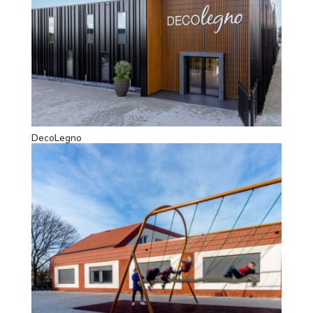
DecoLegno