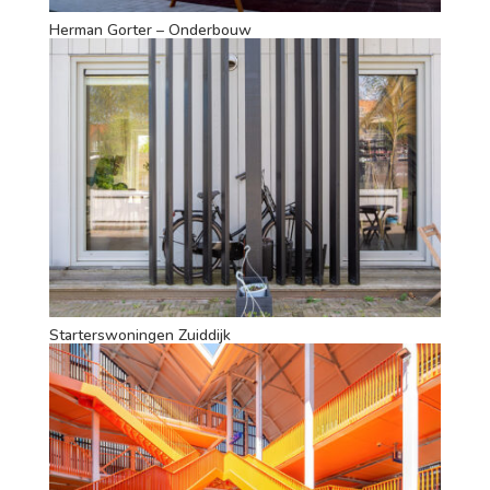
Herman Gorter – Onderbouw
Starterswoningen Zuiddijk