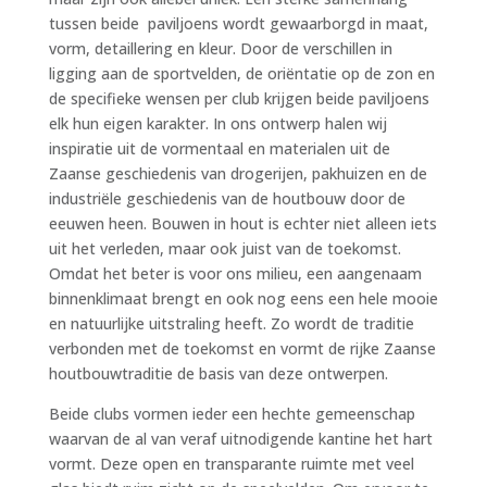
tussen beide paviljoens wordt gewaarborgd in maat,
vorm, detaillering en kleur. Door de verschillen in
ligging aan de sportvelden, de oriëntatie op de zon en
de specifieke wensen per club krijgen beide paviljoens
elk hun eigen karakter. In ons ontwerp halen wij
inspiratie uit de vormentaal en materialen uit de
Zaanse geschiedenis van drogerijen, pakhuizen en de
industriële geschiedenis van de houtbouw door de
eeuwen heen. Bouwen in hout is echter niet alleen iets
uit het verleden, maar ook juist van de toekomst.
Omdat het beter is voor ons milieu, een aangenaam
binnenklimaat brengt en ook nog eens een hele mooie
en natuurlijke uitstraling heeft. Zo wordt de traditie
verbonden met de toekomst en vormt de rijke Zaanse
houtbouwtraditie de basis van deze ontwerpen.
Beide clubs vormen ieder een hechte gemeenschap
waarvan de al van veraf uitnodigende kantine het hart
vormt. Deze open en transparante ruimte met veel