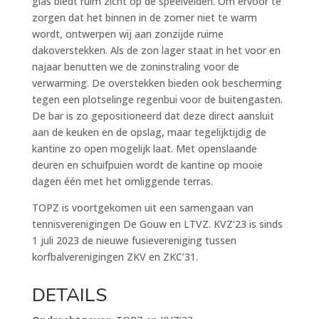
glas biedt ruim zicht op de speelvelden. Om ervoor te
zorgen dat het binnen in de zomer niet te warm
wordt, ontwerpen wij aan zonzijde ruime
dakoverstekken. Als de zon lager staat in het voor en
najaar benutten we de zoninstraling voor de
verwarming. De overstekken bieden ook bescherming
tegen een plotselinge regenbui voor de buitengasten.
De bar is zo gepositioneerd dat deze direct aansluit
aan de keuken en de opslag, maar tegelijktijdig de
kantine zo open mogelijk laat. Met openslaande
deuren en schuifpuien wordt de kantine op mooie
dagen één met het omliggende terras.
TOPZ is voortgekomen uit een samengaan van
tennisverenigingen De Gouw en LTVZ. KVZ‘23 is sinds
1 juli 2023 de nieuwe fusievereniging tussen
korfbalverenigingen ZKV en ZKC’31.
DETAILS