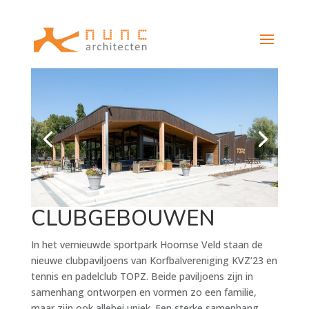
CLUBGEBOUWEN
In het vernieuwde sportpark Hoornse Veld staan de
nieuwe clubpaviljoens van Korfbalvereniging KVZ’23 en
tennis en padelclub TOPZ. Beide paviljoens zijn in
samenhang ontworpen en vormen zo een familie,
maar zijn ook allebei uniek. Een sterke samenhang