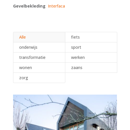
Gevelbekleding
Interfaca
Alle
fiets
onderwijs
sport
transformatie
werken
wonen
zaans
zorg