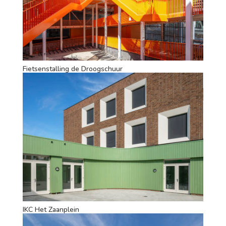
Fietsenstalling de Droogschuur
IKC Het Zaanplein