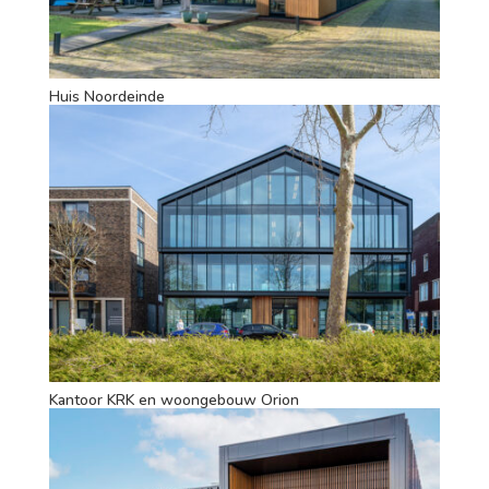
Huis Noordeinde
Kantoor KRK en woongebouw Orion