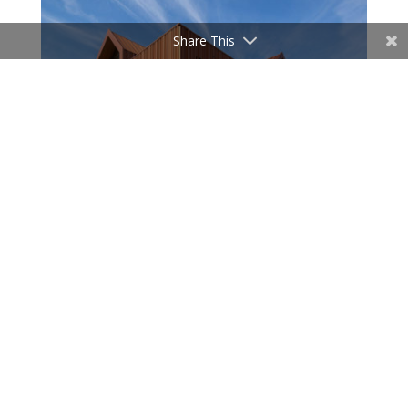
Share This
Zuiver