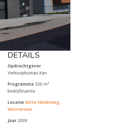
DETAILS
Opdrachtgever
Verkoopbureau Kan
Programma
320 m²
bedrijfsruimte
Locatie
Witte Vlinderweg,
Wormerveer
Jaar
2009