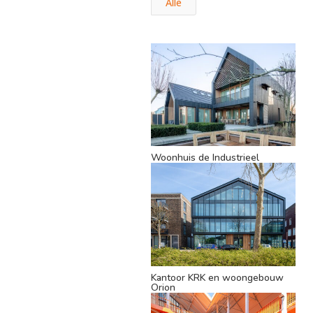
Alle
Woonhuis de Industrieel
Kantoor KRK en woongebouw
Orion