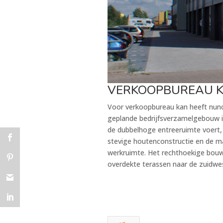
VERKOOPBUREAU 
Voor verkoopbureau kan heeft nunc
geplande bedrijfsverzamelgebouw is
de dubbelhoge entreeruimte voert, 
stevige houtenconstructie en de m
werkruimte. Het rechthoekige bou
overdekte terassen naar de zuidwes