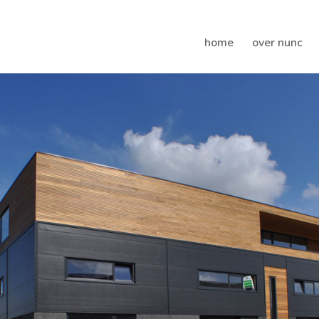
home
over nunc