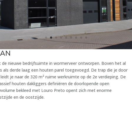
KAN
 de nieuwe bedrijfsuimte in wormerveer ontworpen. Boven het al
 als derde laag een houten parel toegevoegd. De trap die je door
leidt je naar de 320 m² ruime werkruimte op de 2e verdieping. De
assief houten dakliggers definiëren de doorlopende open
wvolume bekleed met Louro Preto opent zich met enorme
tzijde en de oostzijde.