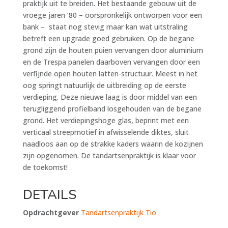
praktijk uit te breiden. Het bestaande gebouw uit de
vroege jaren ’80 – oorspronkelijk ontworpen voor een
bank – staat nog stevig maar kan wat uitstraling
betreft een upgrade goed gebruiken. Op de begane
grond zijn de houten puien vervangen door aluminium
en de Trespa panelen daarboven vervangen door een
verfijnde open houten latten-structuur. Meest in het
oog springt natuurlijk de uitbreiding op de eerste
verdieping. Deze nieuwe laag is door middel van een
terugliggend profielband losgehouden van de begane
grond. Het verdiepingshoge glas, beprint met een
verticaal streepmotief in afwisselende diktes, sluit
naadloos aan op de strakke kaders waarin de kozijnen
zijn opgenomen. De tandartsenpraktijk is klaar voor
de toekomst!
DETAILS
Opdrachtgever
Tandartsenpraktijk Tio