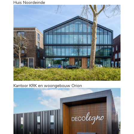
Huis Noordeinde
Kantoor KRK en woongebouw Orion