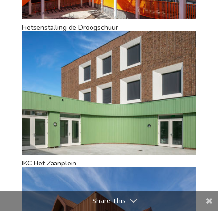
Fietsenstalling de Droogschuur
IKC Het Zaanplein
Share This