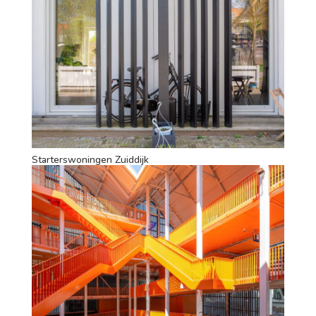
Starterswoningen Zuiddijk