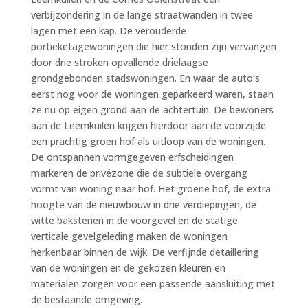
verbijzondering in de lange straatwanden in twee
lagen met een kap. De verouderde
portieketagewoningen die hier stonden zijn vervangen
door drie stroken opvallende drielaagse
grondgebonden stadswoningen. En waar de auto’s
eerst nog voor de woningen geparkeerd waren, staan
ze nu op eigen grond aan de achtertuin. De bewoners
aan de Leemkuilen krijgen hierdoor aan de voorzijde
een prachtig groen hof als uitloop van de woningen.
De ontspannen vormgegeven erfscheidingen
markeren de privézone die de subtiele overgang
vormt van woning naar hof. Het groene hof, de extra
hoogte van de nieuwbouw in drie verdiepingen, de
witte bakstenen in de voorgevel en de statige
verticale gevelgeleding maken de woningen
herkenbaar binnen de wijk. De verfijnde detaillering
van de woningen en de gekozen kleuren en
materialen zorgen voor een passende aansluiting met
de bestaande omgeving.