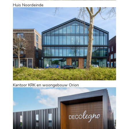
Huis Noordeinde
Kantoor KRK en woongebouw Orion