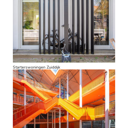
Starterswoningen Zuiddijk