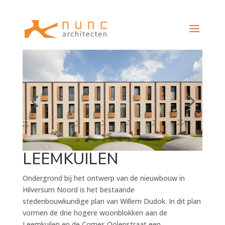
LEEMKUILEN
Ondergrond bij het ontwerp van de nieuwbouw in
Hilversum Noord is het bestaande
stedenbouwkundige plan van Willem Dudok. In dit plan
vormen de drie hogere woonblokken aan de
Leemkuilen en de Comes Oolenstraat een