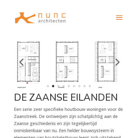
DE ZAANSE EILANDEN
Een serie zeer specifieke houtbouw woningen voor de
Zaanstreek. De ontwerpen zijn schatplichtig aan de
Zaanse geschiedenis en zijn tegelijkertijd
onmiskenbaar van nu. Een helder bouwsysteem in
elementen van houtskeletbouw leent zich uitstekend