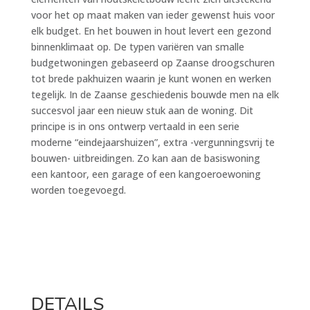
voor het op maat maken van ieder gewenst huis voor
elk budget. En het bouwen in hout levert een gezond
binnenklimaat op. De typen variëren van smalle
budgetwoningen gebaseerd op Zaanse droogschuren
tot brede pakhuizen waarin je kunt wonen en werken
tegelijk. In de Zaanse geschiedenis bouwde men na elk
succesvol jaar een nieuw stuk aan de woning. Dit
principe is in ons ontwerp vertaald in een serie
moderne “eindejaarshuizen”, extra -vergunningsvrij te
bouwen- uitbreidingen. Zo kan aan de basiswoning
een kantoor, een garage of een kangoeroewoning
worden toegevoegd.
DETAILS