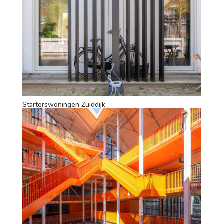
Starterswoningen Zuiddijk