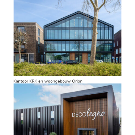
Kantoor KRK en woongebouw Orion