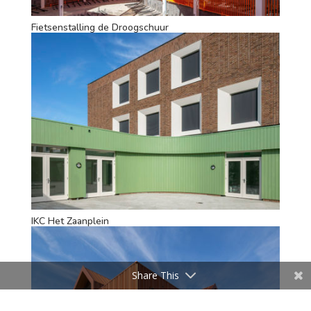
Fietsenstalling de Droogschuur
IKC Het Zaanplein
Share This