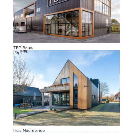
TBP Bouw
Huis Noordeinde