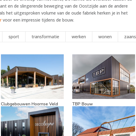
nt en de slingerende beweging van de Oostzijde aan de andere
als het uitgesproken volume van de oude fabriek herken je in het
r
voor een impressie tijdens de bouw.
sport
transformatie
werken
wonen
zaans
Clubgebouwen Hoornse Veld
TBP Bouw