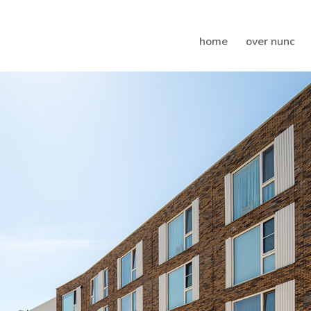
home
over nunc