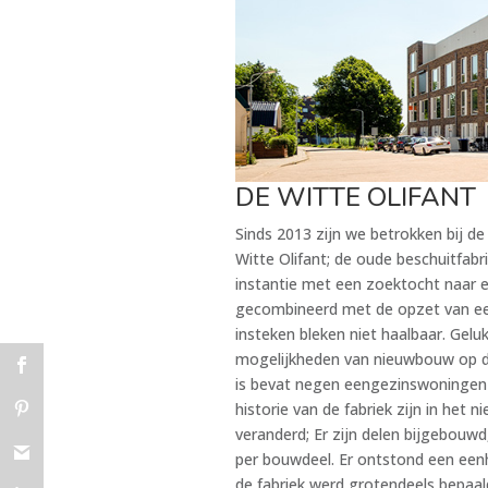
DE WITTE OLIFANT
Sinds 2013 zijn we betrokken bij de
Witte Olifant; de oude beschuitfabri
instantie met een zoektocht naar 
gecombineerd met de opzet van een 
insteken bleken niet haalbaar. Gel
mogelijkheden van nieuwbouw op de
is bevat negen eengezinswoningen
historie van de fabriek zijn in het 
veranderd; Er zijn delen bijgebouwd
per bouwdeel. Er ontstond een eenh
de fabriek werd grotendeels bepaal