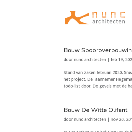
Bouw Spooroverbouwin
door
nunc architecten
|
feb 19, 20
Stand van zaken februari 2020. Sne
het project. De aannemer Hegeman 
todo-list door. De gevels met de ha
Bouw De Witte Olifant
door
nunc architecten
|
nov 20, 20