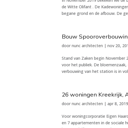
In November 2019 bekeken we de 
de Witte Olifant . De Kadewoningen 
begane grond en de afbouw. De gev
Bouw Spooroverbouwin
door
nunc architecten
|
nov 20, 20
Stand van Zaken begin November 20
voor het publiek. De bloemenzaak, 
verbouwing van het station is in vol
26 woningen Kreekrijk, 
door
nunc architecten
|
apr 8, 201
Voor woningcorporatie Eigen Haar
en 7 appartementen in de sociale h