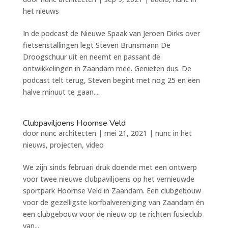
het nieuws
In de podcast de Nieuwe Spaak van Jeroen Dirks over
fietsenstallingen legt Steven Brunsmann De
Droogschuur uit en neemt en passant de
ontwikkelingen in Zaandam mee. Genieten dus. De
podcast telt terug, Steven begint met nog 25 en een
halve minuut te gaan....
Clubpaviljoens Hoornse Veld
door
nunc architecten
|
mei 21, 2021
|
nunc in het
nieuws
,
projecten
,
video
We zijn sinds februari druk doende met een ontwerp
voor twee nieuwe clubpaviljoens op het vernieuwde
sportpark Hoornse Veld in Zaandam. Een clubgebouw
voor de gezelligste korfbalvereniging van Zaandam én
een clubgebouw voor de nieuw op te richten fusieclub
van...