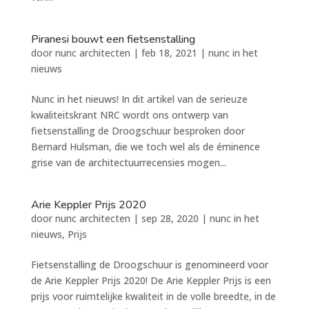
Piranesi bouwt een fietsenstalling
door
nunc architecten
|
feb 18, 2021
|
nunc in het
nieuws
Nunc in het nieuws! In dit artikel van de serieuze
kwaliteitskrant NRC wordt ons ontwerp van
fietsenstalling de Droogschuur besproken door
Bernard Hulsman, die we toch wel als de éminence
grise van de architectuurrecensies mogen...
Arie Keppler Prijs 2020
door
nunc architecten
|
sep 28, 2020
|
nunc in het
nieuws
,
Prijs
Fietsenstalling de Droogschuur is genomineerd voor
de Arie Keppler Prijs 2020! De Arie Keppler Prijs is een
prijs voor ruimtelijke kwaliteit in de volle breedte, in de