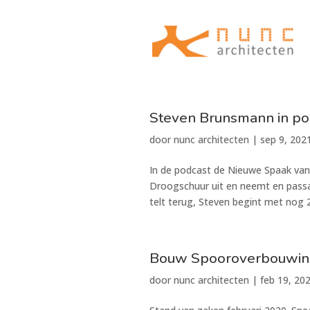
Steven Brunsmann in p
door
nunc architecten
|
sep 9, 202
In de podcast de Nieuwe Spaak van
Droogschuur uit en neemt en pass
telt terug, Steven begint met nog 2
Bouw Spooroverbouwin
door
nunc architecten
|
feb 19, 20