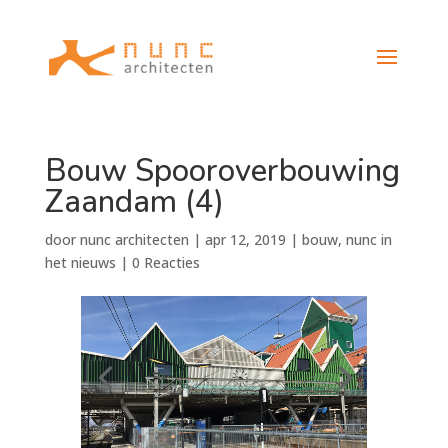
Bouw Spooroverbouwing
Zaandam (4)
door
nunc architecten
|
apr 12, 2019
|
bouw
,
nunc in
het nieuws
|
0 Reacties