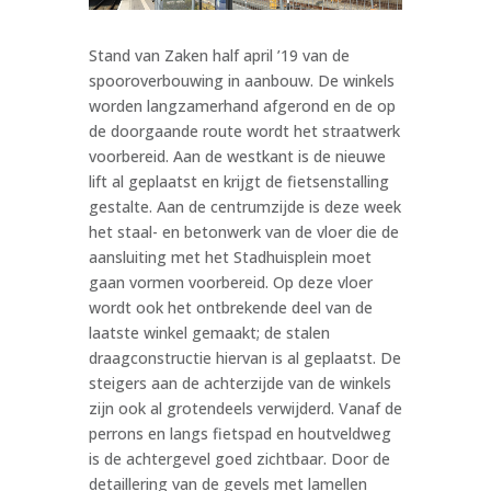
Stand van Zaken half april ’19 van de
spooroverbouwing in aanbouw. De winkels
worden langzamerhand afgerond en de op
de doorgaande route wordt het straatwerk
voorbereid. Aan de westkant is de nieuwe
lift al geplaatst en krijgt de fietsenstalling
gestalte. Aan de centrumzijde is deze week
het staal- en betonwerk van de vloer die de
aansluiting met het Stadhuisplein moet
gaan vormen voorbereid. Op deze vloer
wordt ook het ontbrekende deel van de
laatste winkel gemaakt; de stalen
draagconstructie hiervan is al geplaatst. De
steigers aan de achterzijde van de winkels
zijn ook al grotendeels verwijderd. Vanaf de
perrons en langs fietspad en houtveldweg
is de achtergevel goed zichtbaar. Door de
detaillering van de gevels met lamellen