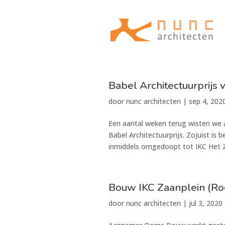
Babel Architectuurprijs 
door
nunc architecten
|
sep 4, 202
Een aantal weken terug wisten we 
Babel Architectuurprijs. Zojuist is
inmiddels omgedoopt tot IKC Het Zaa
Bouw IKC Zaanplein (Ro
door
nunc architecten
|
jul 3, 2020