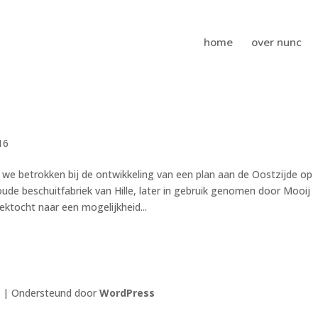
home
over nunc
16
we betrokken bij de ontwikkeling van een plan aan de Oostzijde op
 oude beschuitfabriek van Hille, later in gebruik genomen door Mooij
oektocht naar een mogelijkheid...
| Ondersteund door
WordPress