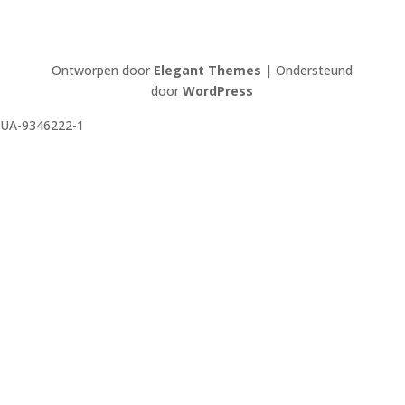
Ontworpen door
Elegant Themes
| Ondersteund
door
WordPress
UA-9346222-1