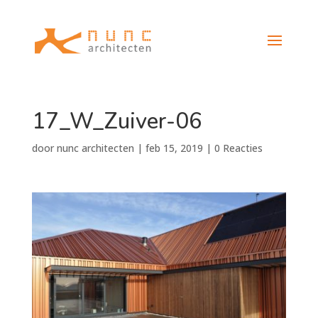
17_W_Zuiver-06
door
nunc architecten
|
feb 15, 2019
|
0 Reacties