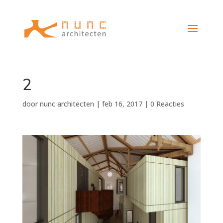
2
door
nunc architecten
|
feb 16, 2017
|
0 Reacties