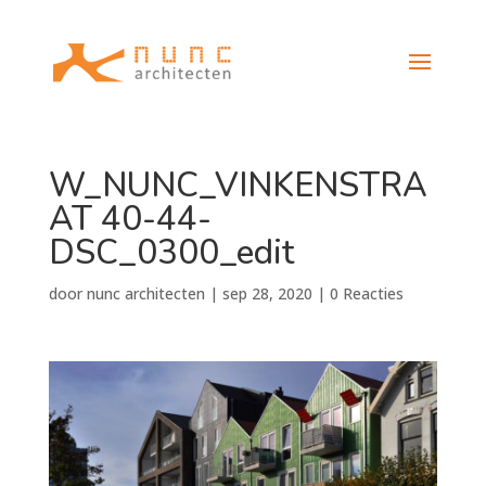
W_NUNC_VINKENSTRA
AT 40-44-
DSC_0300_edit
door
nunc architecten
|
sep 28, 2020
|
0 Reacties