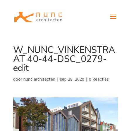
W_NUNC_VINKENSTRA
AT 40-44-DSC_0279-
edit
door
nunc architecten
|
sep 28, 2020
|
0 Reacties