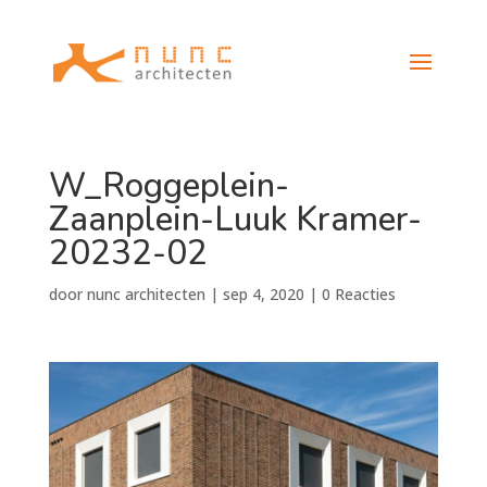
W_Roggeplein-
Zaanplein-Luuk Kramer-
20232-02
door
nunc architecten
|
sep 4, 2020
|
0 Reacties