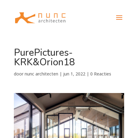
PurePictures-
KRK&Orion18
door
nunc architecten
|
jun 1, 2022
|
0 Reacties