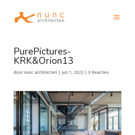
PurePictures-
KRK&Orion13
door
nunc architecten
|
jun 1, 2022
|
0 Reacties