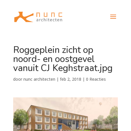
Roggeplein zicht op
noord- en oostgevel
vanuit CJ Keghstraat.jpg
door
nunc architecten
|
feb 2, 2018
|
0 Reacties