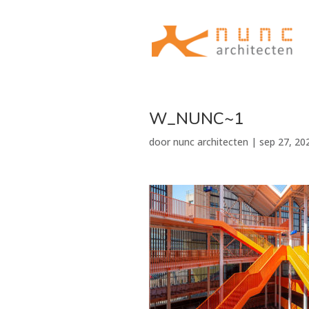
W_NUNC~1
door
nunc architecten
|
sep 27, 20