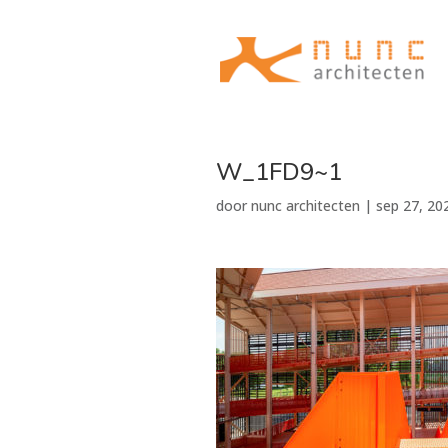
W_1FD9~1
door
nunc architecten
|
sep 27, 20