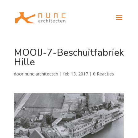
MOOIJ-7-Beschuitfabriek
Hille
door
nunc architecten
|
feb 13, 2017
|
0 Reacties