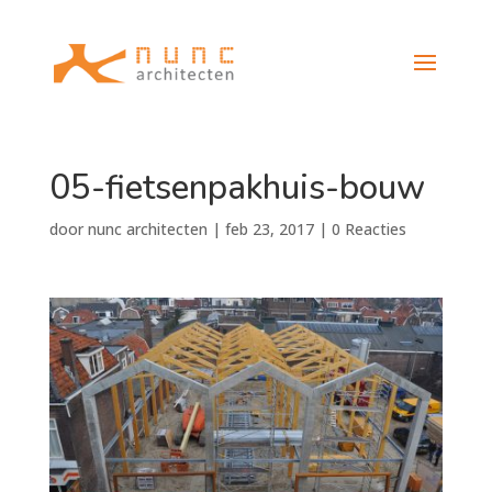
05-fietsenpakhuis-bouw
door
nunc architecten
|
feb 23, 2017
|
0 Reacties