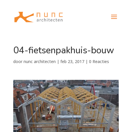
04-fietsenpakhuis-bouw
door
nunc architecten
|
feb 23, 2017
|
0 Reacties