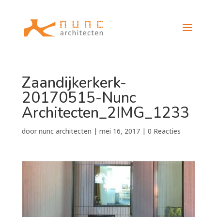
Zaandijkerkerk-
20170515-Nunc
Architecten_2IMG_1233
door
nunc architecten
|
mei 16, 2017
|
0 Reacties