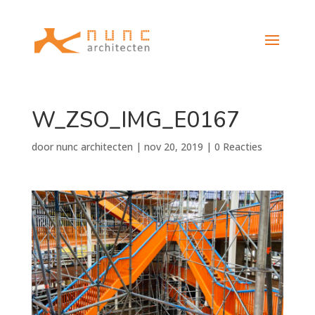
W_ZSO_IMG_E0167
door
nunc architecten
|
nov 20, 2019
|
0 Reacties