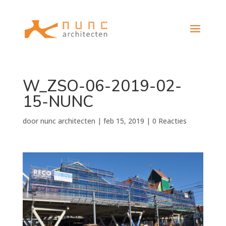
W_ZSO-06-2019-02-
15-NUNC
door
nunc architecten
|
feb 15, 2019
|
0 Reacties