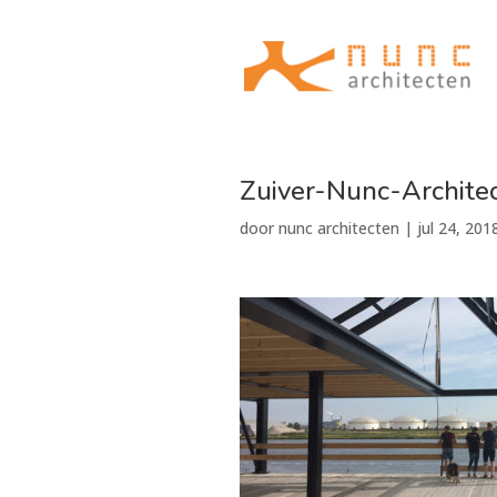
Zuiver-Nunc-Archit
door
nunc architecten
|
jul 24, 201