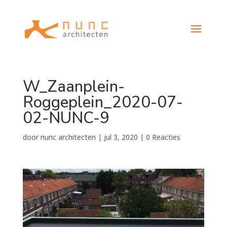
W_Zaanplein-
Roggeplein_2020-07-
02-NUNC-9
door
nunc architecten
|
jul 3, 2020
|
0 Reacties