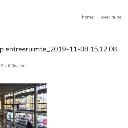
home
over nunc
p entreeruimte_2019-11-08 15.12.08
19
|
0 Reacties