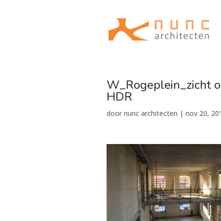
W_Rogeplein_zicht o
HDR
door
nunc architecten
|
nov 20, 20