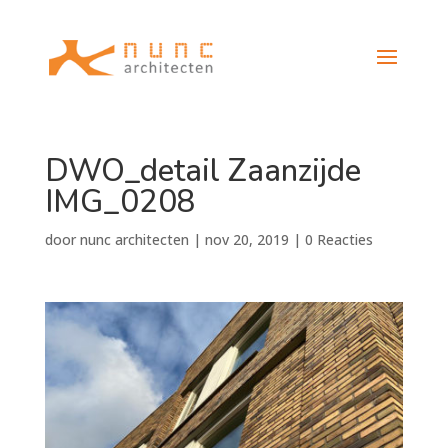
DWO_detail Zaanzijde
IMG_0208
door
nunc architecten
|
nov 20, 2019
|
0 Reacties