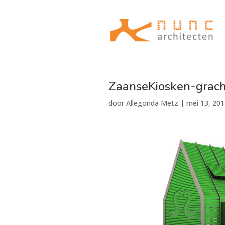
ZaanseKiosken-grach
door
Allegonda Metz
|
mei 13, 201