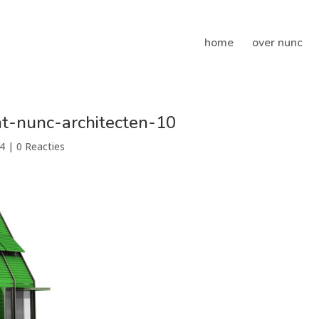
home
over nunc
t-nunc-architecten-10
4
|
0 Reacties