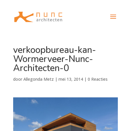
verkoopbureau-kan-
Wormerveer-Nunc-
Architecten-0
door
Allegonda Metz
|
mei 13, 2014
|
0 Reacties