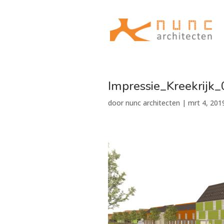
Impressie_Kreekrijk_
door
nunc architecten
|
mrt 4, 201