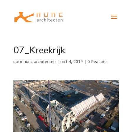
07_Kreekrijk
door
nunc architecten
|
mrt 4, 2019
|
0 Reacties