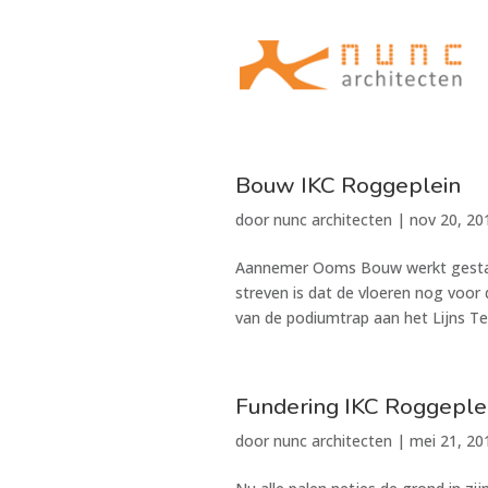
Bouw IKC Roggeplein
door
nunc architecten
|
nov 20, 20
Aannemer Ooms Bouw werkt gestaag
streven is dat de vloeren nog voor
van de podiumtrap aan het Lijns Tew
Fundering IKC Roggeple
door
nunc architecten
|
mei 21, 20