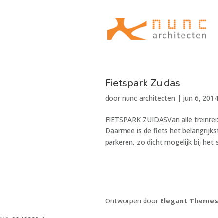
Fietspark Zuidas
door
nunc architecten
|
jun 6, 2014
FIETSPARK ZUIDASVan alle treinreiz
Daarmee is de fiets het belangrijkst
parkeren, zo dicht mogelijk bij het st
Ontworpen door
Elegant Themes