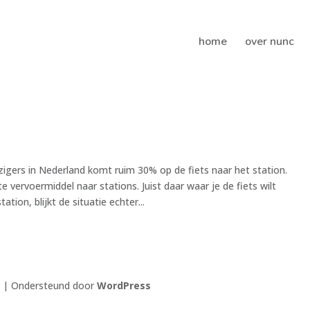
home
over nunc
igers in Nederland komt ruim 30% op de fiets naar het station.
e vervoermiddel naar stations. Juist daar waar je de fiets wilt
ation, blijkt de situatie echter...
| Ondersteund door
WordPress