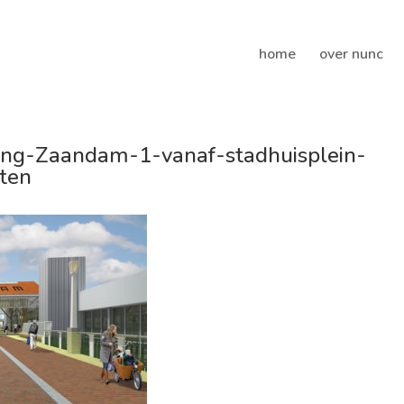
home
over nunc
ng-Zaandam-1-vanaf-stadhuisplein-
ten