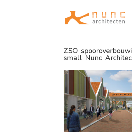
ZSO-spooroverbouwi
small-Nunc-Architec