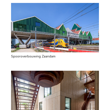
Spooroverbouwing Zaandam