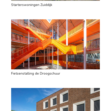
Starterswoningen Zuiddijk
Fietsenstalling de Droogschuur