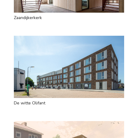
Zaandijkerkerk
De witte Olifant